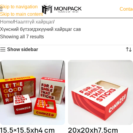
Skip to navigation
Conta
Skip to main content
Home
Наалтгүй хайрцаг
Хүнсний бүтээгдэхүүний хайрцаг сав
Showing all 7 results
Show sidebar
15.5×15.5xh4 cm
20x20xh7.5cm